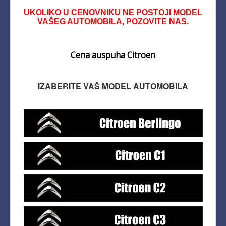
UKOLIKO U CENOVNIKU NE POSTOJI MODEL
VAŠEG AUTOMOBILA, POZOVITE NAS.
Cena auspuha Citroen
IZABERITE VAŠ MODEL AUTOMOBILA