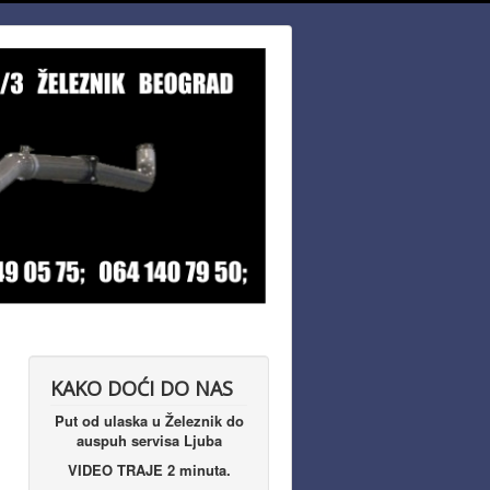
KAKO DOĆI DO NAS
Put od ulaska u Železnik do
auspuh servisa Ljuba
VIDEO TRAJE 2 minuta.