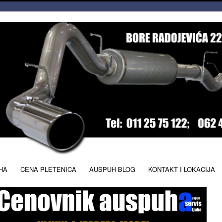
HA
CENA PLETENICA
AUSPUH BLOG
KONTAKT I LOKACIJA