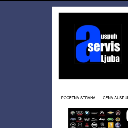
POČETNA STRANA
CENA AUSPU