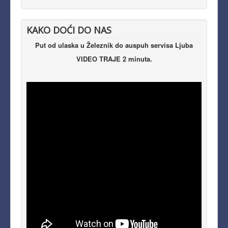
KAKO DOĆI DO NAS
Put od ulaska u Železnik do auspuh servisa Ljuba
VIDEO TRAJE 2 minuta.