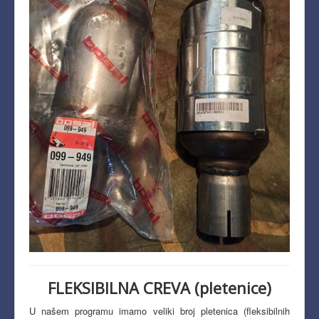
FLEKSIBILNA CREVA (pletenice)
U našem programu imamo veliki broj pletenica (fleksibilnih