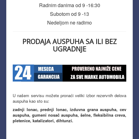
Radnim danima od 9 -16:30
Subotom od 9 -13
Nedeljom ne radimo
PRODAJA AUSPUHA SA ILI BEZ
UGRADNJE
U našem servisu možete pronaći veliki izbor rezervnih delova
auspuha kao sto su:
zadnji lonac, prednji lonac, izduvna grana auspuha, cev
auspuha, gumeni nosač auspuha, šelne, fleksibilna creva,
pletenice, katalizatori, dihtunzi.