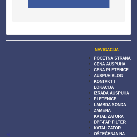
NAVIGACIJA
POČETNA STRANA
CENA AUSPUHA
CENA PLETENICE
AUSPUH BLOG
KONTAKT I
LOKACIJA
IZRADA AUSPUHA
PLETENICE
LAMBDA SONDA
ZAMENA
KATALIZATORA
DPF-FAP FILTER
KATALIZATOR
M
OŠTEĆENJA NA