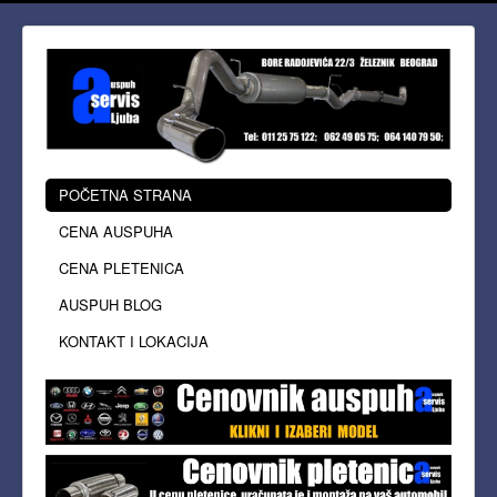
POČETNA STRANA
CENA AUSPUHA
CENA PLETENICA
AUSPUH BLOG
KONTAKT I LOKACIJA