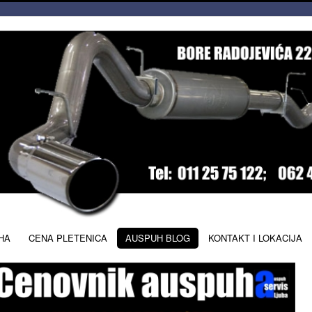
HA
CENA PLETENICA
AUSPUH BLOG
KONTAKT I LOKACIJA