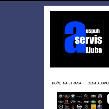
POČETNA STRANA
CENA AUSPU