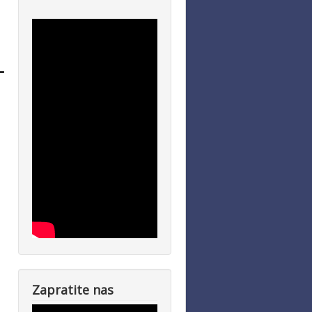
Zapratite nas