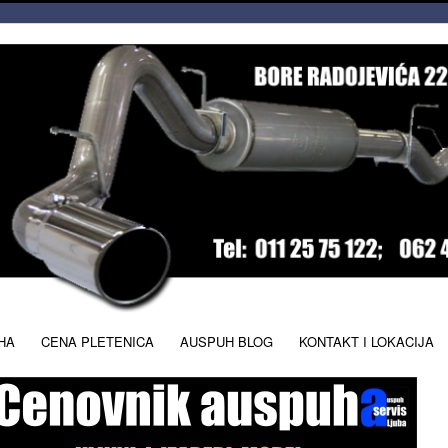
HA
CENA PLETENICA
AUSPUH BLOG
KONTAKT I LOKACIJA