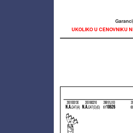
Garanci
UKOLIKO U CENOVNIKU N