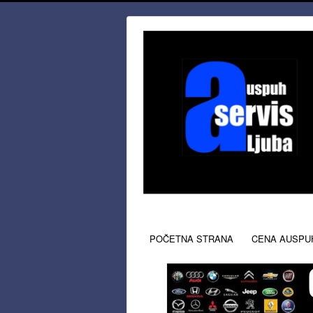
POČETNA STRANA
CENA AUSPU