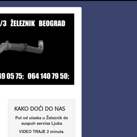
KAKO DOĆI DO NAS
Put od ulaska u Železnik do
auspuh servisa Ljuba
VIDEO TRAJE 2 minuta.