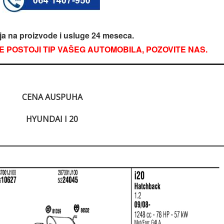
ja na proizvode i usluge 24 meseca.
E POSTOJI TIP VAŠEG AUTOMOBILA, POZOVITE NAS.
CENA AUSPUHA
HYUNDAI I 20